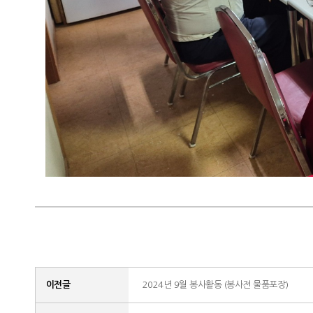
이전글
2024년 9월 봉사활동 (봉사전 물품포장)