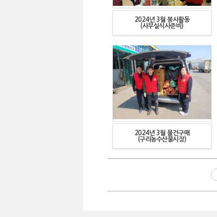
2024년 3월 봉사활동
(사무실식사준비)
2024년 3월 물건구매
(구리농수산물시장)