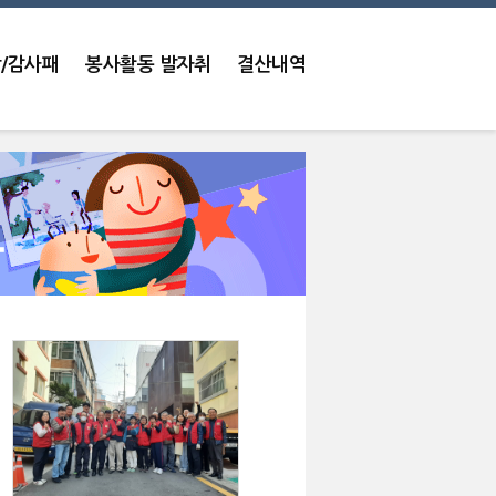
/감사패
봉사활동 발자취
결산내역