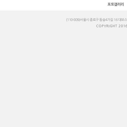
포토갤러리
(110-809)서울시 종로구 동숭4가길 16 대보
COPYRIGHT 201