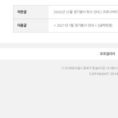
이전글
2020년 12월 정기봉사 취소 안내 [ 코로나바이
다음글
* 2021년 1월 정기봉사 안내 * [날짜변경]
포토갤러리
(110-809)서울시 종로구 동숭4가길 16 대보
COPYRIGHT 201