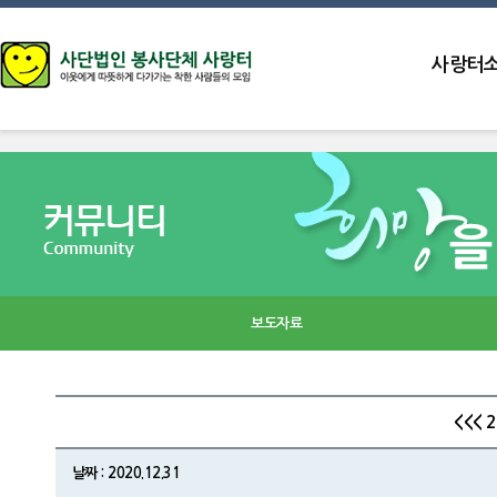
사랑터
보도자료
<<< 
날짜 : 2020.12.31